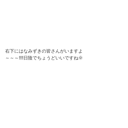
右下にはなみずきの皆さんがいますよ
～～～‼‼日陰でちょうどいいですね🌞