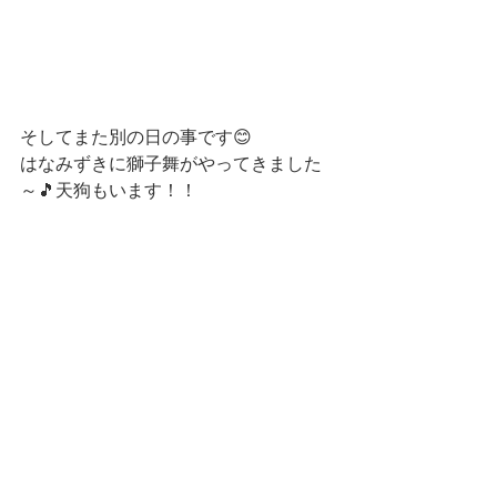
そしてまた別の日の事です😊
はなみずきに獅子舞がやってきました
～🎵天狗もいます！！
はなみずきの皆さんの目の前で披露し