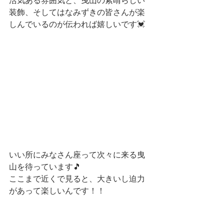
活気ある雰囲気と、曳山の素晴らしい
装飾、そしてはなみずきの皆さんが楽
しんでいるのが伝われば嬉しいです💓
いい所にみなさん座って次々に来る曳
山を待っています🎵
ここまで近くで見ると、大きいし迫力
があって楽しいんです！！