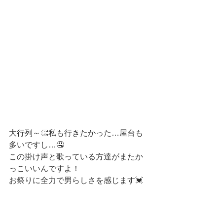
大行列～👏私も行きたかった…屋台も
多いですし…🤤
この掛け声と歌っている方達がまたか
っこいいんですよ！
お祭りに全力で男らしさを感じます💓