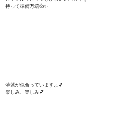
持って準備万端👍✨
薄紫が似合っていますよ🎵
楽しみ、楽しみ💕