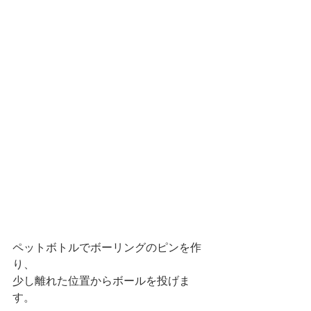
ペットボトルでボーリングのピンを作
り、
少し離れた位置からボールを投げま
す。