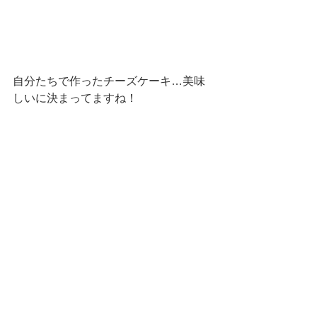
自分たちで作ったチーズケーキ…美味
しいに決まってますね！