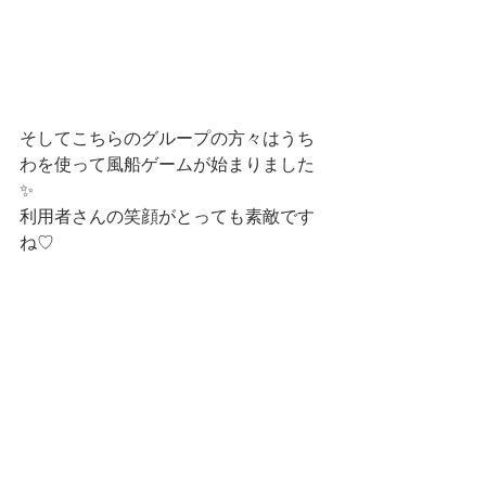
そしてこちらのグループの方々はうち
わを使って風船ゲームが始まりました
✨
利用者さんの笑顔がとっても素敵です
ね♡