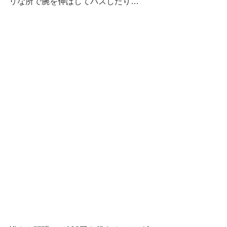
リな所で腕を伸ばしてパスしたり…