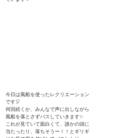
今日は風船を使ったレクリエーション
です🎈
何回続くか、みんなで声に出しながら
風船を落とさずパスしていきます✨
これが見ていて面白くて、誰かの頭に
当たったり、落ちそうー！！とギリギ