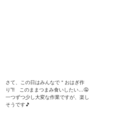
さて、この日はみんなで＂おはぎ作
り”!!　このままつまみ食いしたい…🤤
一つずつ少し大変な作業ですが、楽し
そうです🎵