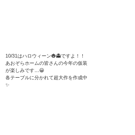
10/31はハロウィーン🎃👻ですよ！！
あおぞらホームの皆さんの今年の仮装
が楽しみです…😀
各テーブルに分かれて超大作を作成中
✨