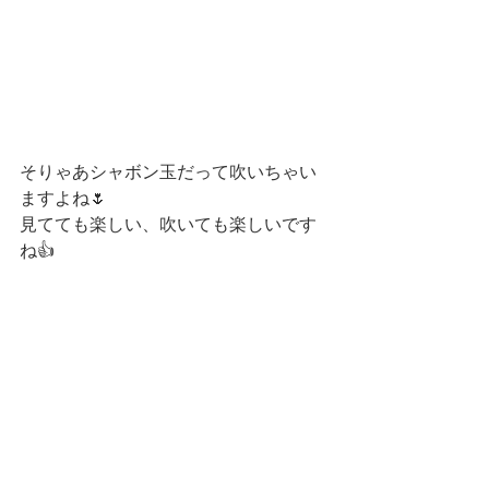
そりゃあシャボン玉だって吹いちゃい
ますよね🌷
見てても楽しい、吹いても楽しいです
ね👍